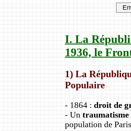
I. La Républi
1936, le Fron
1) La République
Populaire
- 1864 :
droit de g
- Un
traumatisme 
population de Pari