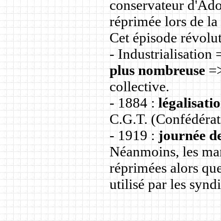
conservateur d'Ad
réprimée lors de l
Cet épisode révolut
- Industrialisation
plus nombreuse
=>
collective.
- 1884 :
légalisati
C.G.T. (Confédérat
- 1919 :
journée de
Néanmoins, les man
réprimées alors que
utilisé par les synd