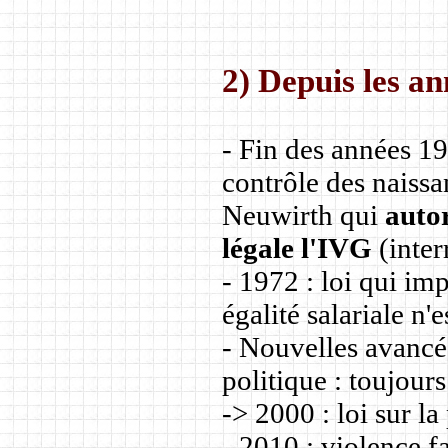
2) Depuis les a
- Fin des années 19
contrôle des naissa
Neuwirth qui
autor
légale l'IVG
(inter
- 1972 : loi qui im
égalité salariale n'
- Nouvelles avancé
politique : toujou
-> 2000 : loi sur la
- 2010 : violence 