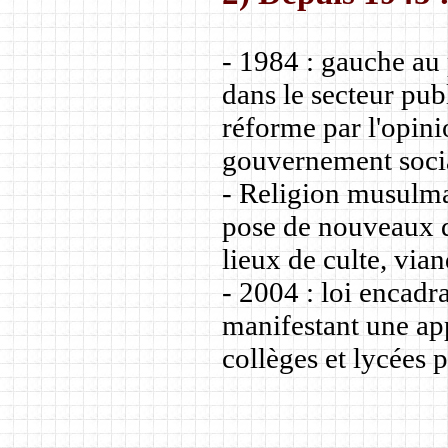
- 1984 : gauche au 
dans le secteur pub
réforme par l'opini
gouvernement socia
- Religion musulma
pose de nouveaux dé
lieux de culte, via
- 2004 : loi encadr
manifestant une app
collèges et lycées p