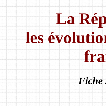
La Rép
les évolutio
fra
Fiche 