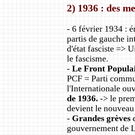
2) 1936 : des me
- 6 février 1934 : 
partis de gauche i
d'état fasciste => 
le fascisme.
-
Le Front Popula
PCF = Parti commun
l'Internationale ou
de 1936.
-> le prem
devient le nouveau
-
Grandes grèves
gouvernement de 