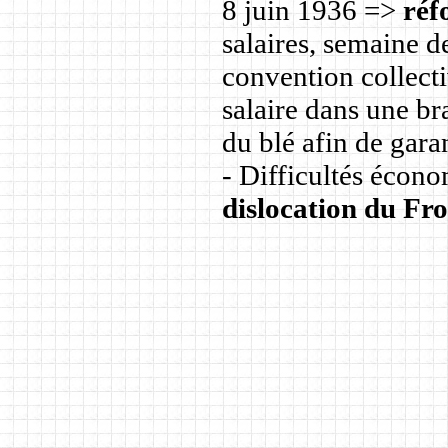
8 juin 1936 =>
réf
salaires, semaine d
convention collecti
salaire dans une br
du blé afin de gar
- Difficultés écon
dislocation du Fr