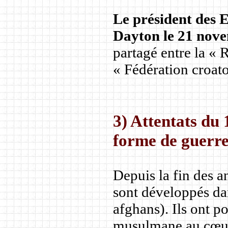
Le président des E
Dayton le 21 nov
partagé entre la « 
« Fédération croa
3) Attentats du
forme de guerre
Depuis la fin des 
sont développés da
afghans). Ils ont po
musulmane au cœur d