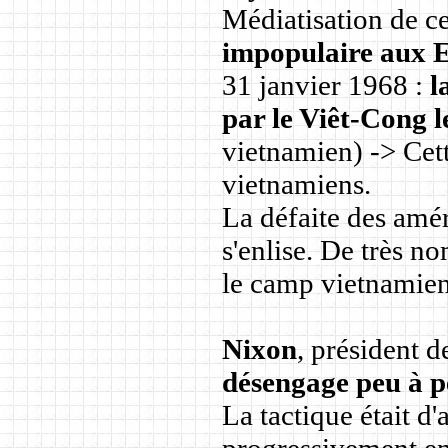
Médiatisation de c
impopulaire aux 
31 janvier 1968 :
l
par le Viêt-Cong le
vietnamien) -> Cet
vietnamiens.
La défaite des amér
s'enlise. De très n
le camp vietnamien
Nixon
, président 
désengage peu à p
La tactique était d