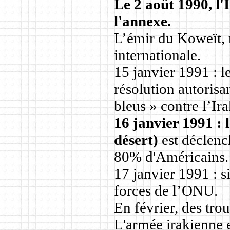
Le 2 août 1990, l'
l'annexe.
L’émir du Koweït, 
internationale.
15 janvier 1991 : l
résolution autorisa
bleus » contre l’Ira
16 janvier 1991 : 
désert)
est déclenc
80% d'Américains. 
17 janvier 1991 : s
forces de l’ONU.
En février, des tro
L'armée irakienne 