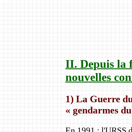
II. Depuis la 
nouvelles conf
1) La Guerre du
« gendarmes du
En 1991 : l'URSS 