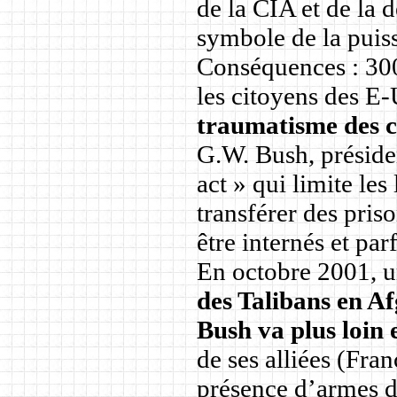
de la CIA et de la 
symbole de la pui
Conséquences : 3000
les citoyens des E-
traumatisme des c
G.W. Bush, présiden
act » qui limite les
transférer des pri
être internés et pa
En octobre 2001, 
des Talibans en A
Bush va plus loin 
de ses alliées (Fra
présence d’armes d