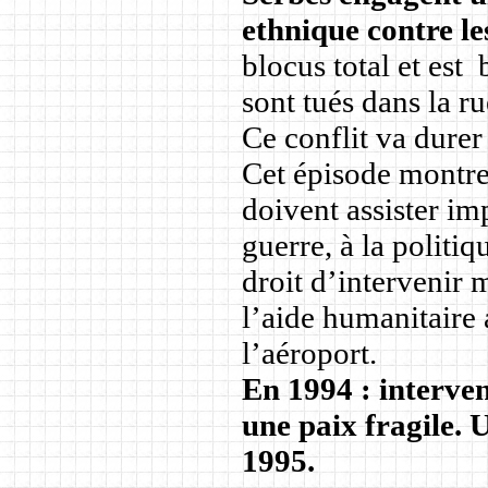
ethnique contre l
blocus total et est 
sont tués dans la ru
Ce conflit va durer
Cet épisode montre 
doivent assister im
guerre, à la politiq
droit d’intervenir 
l’aide humanitaire 
l’aéroport.
En 1994 : interve
une paix fragile. 
1995.