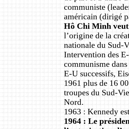
communiste (leader
américain (dirigé p
Hô Chi Minh veut
l’origine de la cré
nationale du Sud-
Intervention des E
communisme dans to
E-U successifs, Ei
1961 plus de 16 000
troupes du Sud-Viet
Nord.
1963 : Kennedy est
1964 :
Le préside