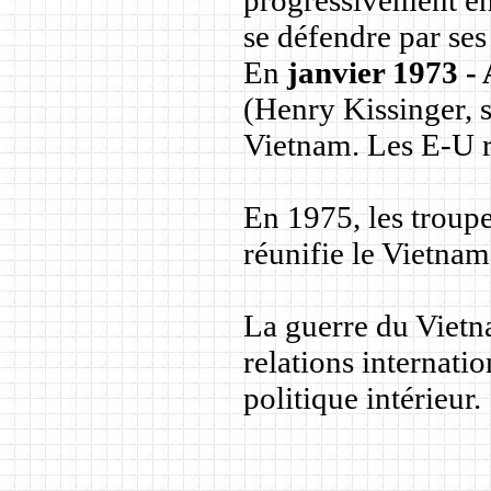
progressivement en 
se défendre par se
En
janvier 1973 -
(Henry Kissinger, s
Vietnam. Les E-U r
En 1975, les troup
réunifie le Vietna
La guerre du Vietna
relations internatio
politique intérieur.