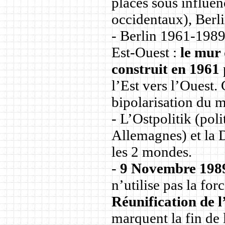
placés sous influen
occidentaux), Berli
- Berlin 1961-1989
Est-Ouest :
le mur 
construit en 1961
l’Est vers l’Ouest.
bipolarisation du 
- L’Ostpolitik (pol
Allemagnes) et la 
les 2 mondes.
-
9 Novembre 1989
n’utilise pas la fo
Réunification de 
marquent la fin de 