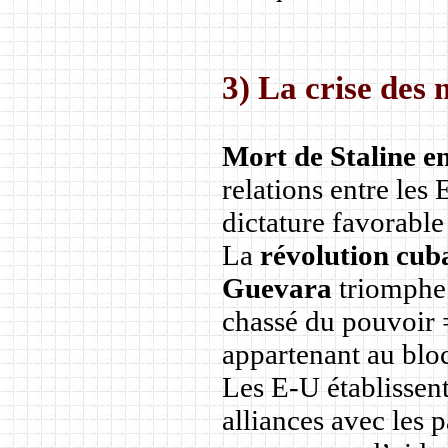
3) La crise des 
Mort de Staline e
relations entre les
dictature favorabl
La
révolution cub
Guevara
triomphe e
chassé du pouvoir
appartenant au bloc
Les E-U établissen
alliances avec les