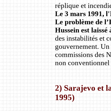
réplique et incendi
Le 3 mars 1991, l'
Le problème de l’
Hussein est laissé 
des instabilités et
gouvernement. Un e
commissions des Na
non conventionnel e
2) Sarajevo et l
1995)