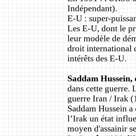
Indépendant).
E-U : super-puissan
Les E-U, dont le p
leur modèle de démo
droit international
intérêts des E-U.
Saddam Hussein, d
dans cette guerre. L
guerre Iran / Irak 
Saddam Hussein a d
l’Irak un état infl
moyen d'assainir se