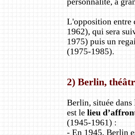
personnalité, à gra
L'opposition entre
1962), qui sera sui
1975) puis un regai
(1975-1985).
2) Berlin, théât
Berlin, située dans
est le
lieu d’affro
(1945-1961) :
- En 1945, Berlin e