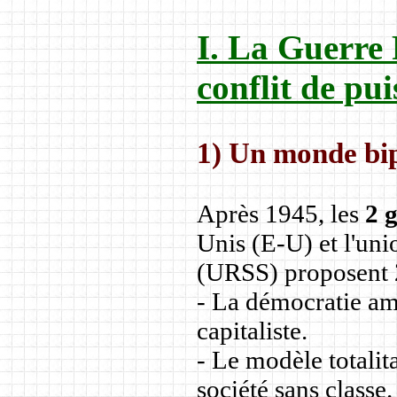
I. La Guerre 
conflit de pu
1) Un monde bip
Après 1945, les
2 
Unis (E-U) et l'uni
(URSS) proposent 2
- La démocratie am
capitaliste.
- Le modèle totali
société sans classe.