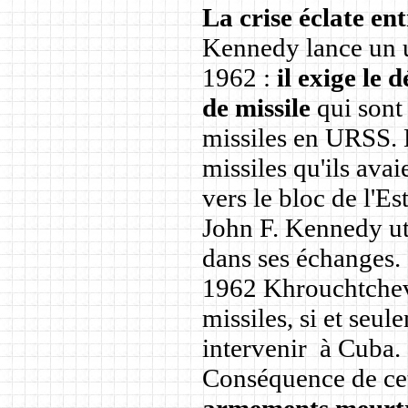
La crise éclate en
Kennedy lance un 
1962 :
il exige le
de missile
qui sont
missiles en URSS. 
missiles qu'ils avai
vers le bloc de l'Est
John F. Kennedy uti
dans ses échanges. 
1962 Khrouchtchev a
missiles, si et seul
intervenir à Cuba.
Conséquence de cet