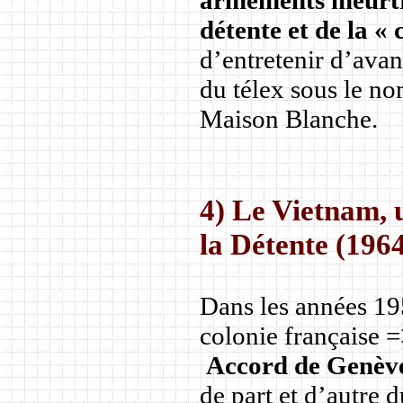
armements meurtr
détente et de la «
d’entretenir d’avan
du télex sous le no
Maison Blanche.
4) Le Vietnam, 
la Détente (196
Dans les années 19
colonie française =
Accord de Genève 
de part et d’autre 