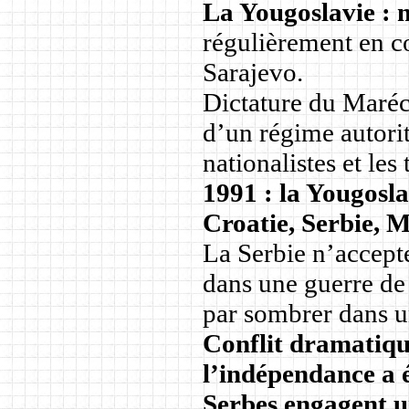
La Yougoslavie :
régulièrement en co
Sarajevo.
Dictature du Maréch
d’un régime autorit
nationalistes et le
1991 : la Yougosla
Croatie, Serbie, 
La Serbie n’accepte
dans une guerre de 
par sombrer dans 
Conflit dramatiq
l’indépendance a 
Serbes engagent u