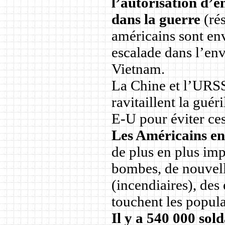
l’autorisation d’
dans la guerre
(ré
américains sont en
escalade dans l’env
Vietnam.
La Chine et l’URSS 
ravitaillent la gu
E-U pour éviter ces
Les Américains en
de plus en plus imp
bombes, de nouvel
(incendiaires), des 
touchent les popula
Il y a 540 000 so