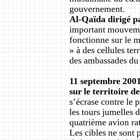
gouvernement.
Al-Qaïda dirigé 
important mouvemen
fonctionne sur le m
» à des cellules te
des ambassades du 
11 septembre 200
sur le territoire d
s’écrase contre le 
les tours jumelles
quatrième avion rat
Les cibles ne sont 