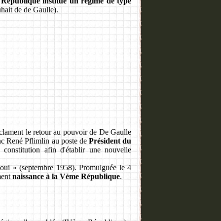
République institue un régime de type
hait de de Gaulle).
réclament le retour au pouvoir de De Gaulle
c René Pflimlin au poste de
Président du
nstitution afin d'établir une nouvelle
oui » (septembre 1958). Promulguée le 4
ment
naissance à la Vème République
.