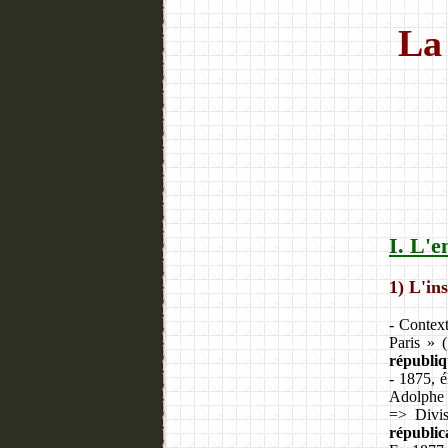
La
I. L'e
1) L'in
- Context
Paris » 
républi
- 1875, 
Adolphe 
=> Divis
républic