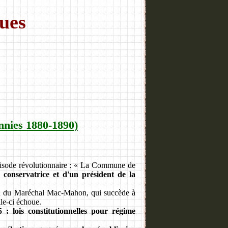
ues
ennies 1880-1890)
pisode révolutionnaire : « La Commune de
 conservatrice et d'un président de la
tion du Maréchal Mac-Mahon, qui succède à
le-ci échoue.
5 : lois constitutionnelles pour régime