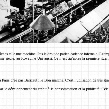
âches telle une machine. Pas le droit de parler, cadence infernale. Exem
me siècle, au Royaume-Uni aussi. Ce n’est qu’après la première guer
 Paris crée par Baricaut : le Bon marché. C’est l’utilisation de très gr
par le développement du crédit à la consommation et la publicité. Ce