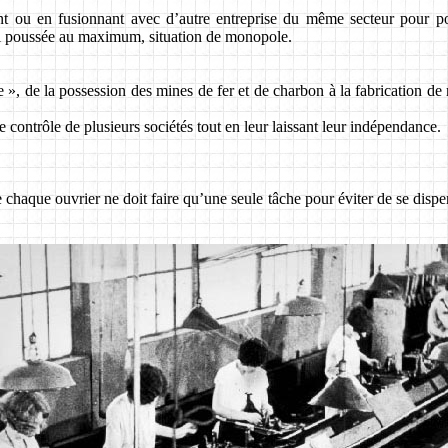
nt ou en fusionnant avec d’autre entreprise du même secteur pour po
 si poussée au maximum, situation de monopole.
pe », de la possession des mines de fer et de charbon à la fabrication d
 contrôle de plusieurs sociétés tout en leur laissant leur indépendance.
 chaque ouvrier ne doit faire qu’une seule tâche pour éviter de se disper