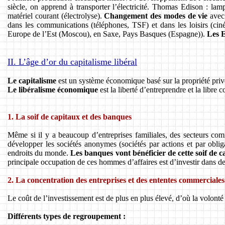
siècle, on apprend à transporter l’électricité. Thomas Edison : lam
matériel courant (électrolyse).
Changement des modes de vie
avec 
dans les communications (téléphones, TSF) et dans les loisirs (ci
Europe de l’Est (Moscou), en Saxe, Pays Basques (Espagne)).
Les E
II. L’âge d’or du capitalisme libéral
Le capitalisme
est un système économique basé sur la propriété privée
Le libéralisme économique
est la liberté d’entreprendre et la libre 
1. La soif de capitaux et des banques
Même si il y a beaucoup d’entreprises familiales, des secteurs com
développer les sociétés anonymes (sociétés par actions et par obligat
endroits du monde.
Les banques vont bénéficier de cette soif de c
principale occupation de ces hommes d’affaires est d’investir dans des
2. La concentration des entreprises et des ententes commerciales
Le coût de l’investissement est de plus en plus élevé, d’où la volonté 
Différents types de regroupement :