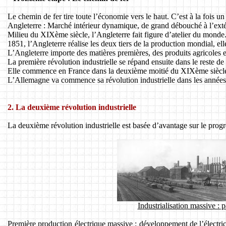
Le chemin de fer tire toute l’économie vers le haut. C’est à la fois un
Angleterre : Marché intérieur dynamique, de grand débouché à l’extér
Milieu du XIXème siècle, l’Angleterre fait figure d’atelier du monde
1851, l’Angleterre réalise les deux tiers de la production mondial, e
L’Angleterre importe des matières premières, des produits agricoles
La première révolution industrielle se répand ensuite dans le reste de
Elle commence en France dans la deuxième moitié du XIXème siècl
L’Allemagne va commence sa révolution industrielle dans les année
2. La deuxième révolution industrielle
La deuxième révolution industrielle est basée d’avantage sur le progrès
Industrialisation massive :
Première production électrique massive : développement de l’électric