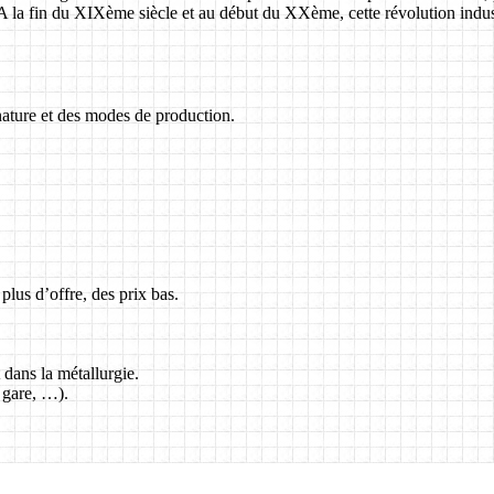
 la fin du XIXème siècle et au début du XXème, cette révolution indus
nature et des modes de production.
plus d’offre, des prix bas.
t dans la métallurgie.
 gare, …).