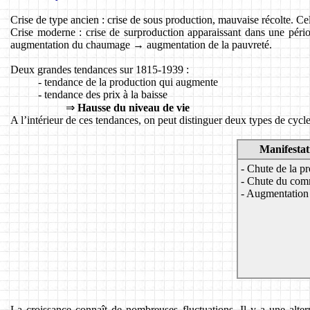
Crise de type ancien : crise de sous production, mauvaise récolte. Ce
Crise moderne : crise de surproduction apparaissant dans une péri
augmentation du chaumage → augmentation de la pauvreté.
Deux grandes tendances sur 1815-1939 :
- tendance de la production qui augmente
- tendance des prix à la baisse
⇒
Hausse du niveau de vie
A l’intérieur de ces tendances, on peut distinguer deux types de cycle
Manifestati
- Chute de la p
- Chute du comm
- Augmentatio
La croissance connaît de nombreuses fluctuations. Il y a une alte