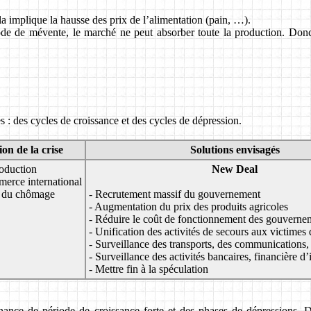
la implique la hausse des prix de l’alimentation (pain, …).
ode de mévente, le marché ne peut absorber toute la production. Donc 
s : des cycles de croissance et des cycles de dépression.
on de la crise
Solutions envisagés
roduction
New Deal
erce international
n du chômage
- Recrutement massif du gouvernement
- Augmentation du prix des produits agricoles
- Réduire le coût de fonctionnement des gouverne
- Unification des activités de secours aux victimes d
- Surveillance des transports, des communications,
- Surveillance des activités bancaires, financière d
- Mettre fin à la spéculation
rnance de période de croissance forte et des phases de dépressions. 