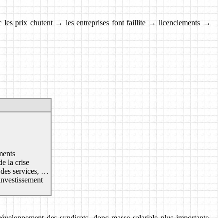
les prix chutent → les entreprises font faillite → licenciements →
ments
e la crise
 des services, …
’investissement
Développement des syndicats, donc masse salariale plus importante.