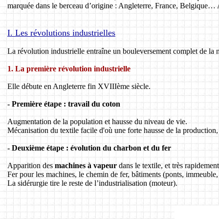
marquée dans le berceau d’origine : Angleterre, France, Belgique… A
I. Les révolutions industrielles
La révolution industrielle entraîne un bouleversement complet de la 
1. La première révolution industrielle
Elle débute en Angleterre fin XVIIIème siècle.
- Première étape : travail du coton
Augmentation de la population et hausse du niveau de vie.
Mécanisation du textile facile d'où une forte hausse de la production, 
- Deuxième étape : évolution du charbon et du fer
Apparition des
machines à vapeur
dans le textile, et très rapidemen
Fer pour les machines, le chemin de fer, bâtiments (ponts, immeuble,
La sidérurgie tire le reste de l’industrialisation (moteur).