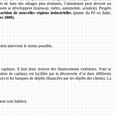
t de faire des alliages plus résistants, l’aluminium peut devenir un
ports se développent (tramway, métro, automobile, aviation). Progrès
rition de nouvelles régions industrielles
(plaine du Pô en Italie,
es 1880).
 doit intervenir le moins possible.
capitaux. Il faut donc trouver des financements extérieurs. Vont se
ation de capitaux est facilitée par la découverte d’or dans différents
aux) et les banques de dépôts (financées par les dépôts des clients). La
ent sont faibles).