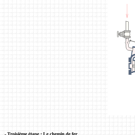
- Troisième étape : Le chemin de fer