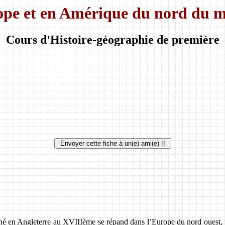
rope et en Amérique du nord du 
Cours d'Histoire-géographie de première
 né en Angleterre au XVIIIème se répand dans l’Europe du nord ouest, pui