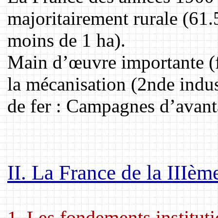
majoritairement rurale (61
moins de 1 ha).
Main d’œuvre importante (f
la mécanisation (2nde indus
de fer : Campagnes d’avanta
II. La France de la IIIè
1. Les fondements institut