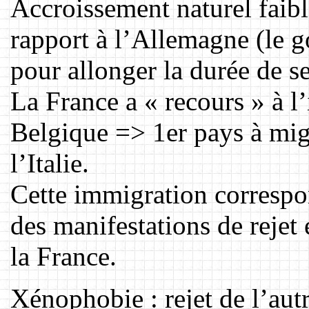
Accroissement naturel faibl
rapport à l’Allemagne (le g
pour allonger la durée de se
La France a « recours » à l
Belgique => 1er pays à migr
l’Italie.
Cette immigration correspon
des manifestations de rejet 
la France.
Xénophobie : rejet de l’autre