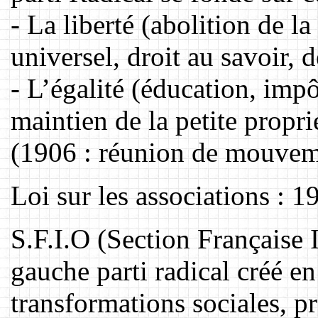
- La liberté (abolition de l
universel, droit au savoir, d
- L’égalité (éducation, imp
maintien de la petite proprié
(1906 : réunion de mouveme
Loi sur les associations : 1
S.F.I.O (Section Française I
gauche parti radical créé en
transformations sociales, 