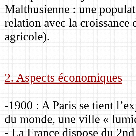
Malthusienne : une populat
relation avec la croissance
agricole).
2. Aspects économiques
-1900 : A Paris se tient l’ex
du monde, une ville « lumiè
- La France dispose du 2nd 