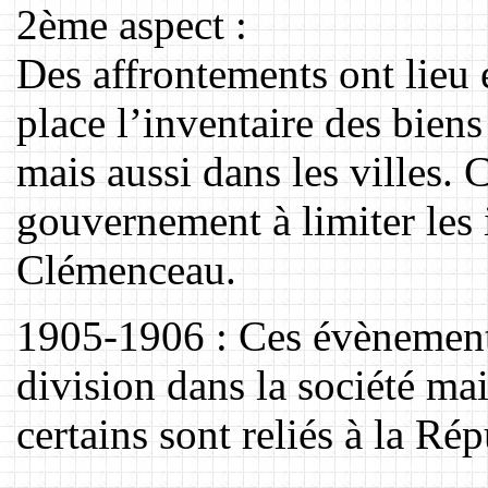
2ème aspect :
Des affrontements ont lieu 
place l’inventaire des bien
mais aussi dans les villes. 
gouvernement à limiter les 
Clémenceau.
1905-1906 : Ces évènement
division dans la société mai
certains sont reliés à la Ré