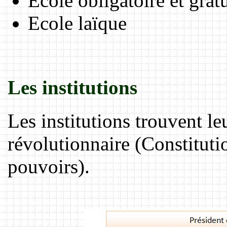
Ecole obligatoire et gratu
Ecole laïque
Les institutions
Les institutions trouvent l
révolutionnaire (Constituti
pouvoirs).