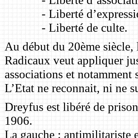
- Liberté d’expressi
- Liberté de culte.
Au début du 20ème siècle, 
Radicaux veut appliquer jus
associations et notamment s
L’Etat ne reconnait, ni ne 
Dreyfus est libéré de prison
1906.
La gauche : antimilitariste e