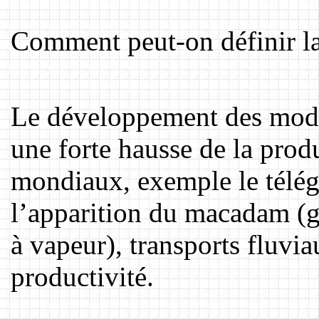
Comment peut-on définir l
Le développement des mod
une forte hausse de la prod
mondiaux, exemple le télég
l’apparition du macadam (go
à vapeur), transports fluvia
productivité.