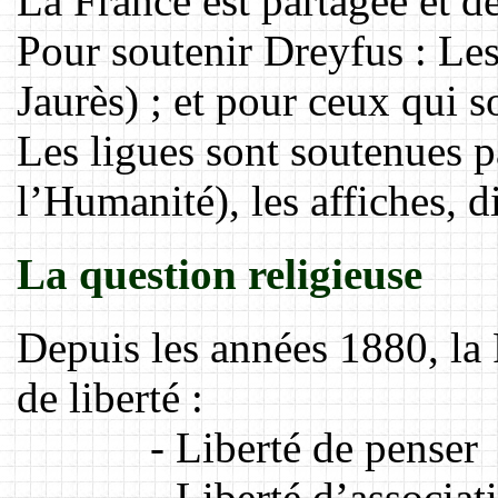
La France est partagée et d
Pour soutenir Dreyfus : Le
Jaurès) ; et pour ceux qui so
Les ligues sont soutenues p
l’Humanité), les affiches, d
La question religieuse
Depuis les années 1880, la
de liberté :
- Liberté de penser
- Liberté d’association (