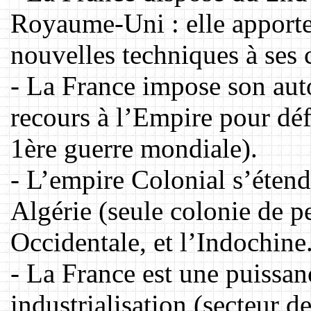
Royaume-Uni : elle apporte l
nouvelles techniques à ses 
- La France impose son autor
recours à l’Empire pour défe
1ère guerre mondiale).
- L’empire Colonial s’éten
Algérie (seule colonie de p
Occidentale, et l’Indochine
- La France est une puissa
industrialisation (secteur d