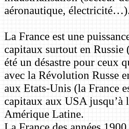
aéronautique, électricité…)
La France est une puissance
capitaux surtout en Russie 
été un désastre pour ceux q
avec la Révolution Russe e
aux Etats-Unis (la France es
capitaux aux USA jusqu’à l
Amérique Latine.
La France des années 1900 