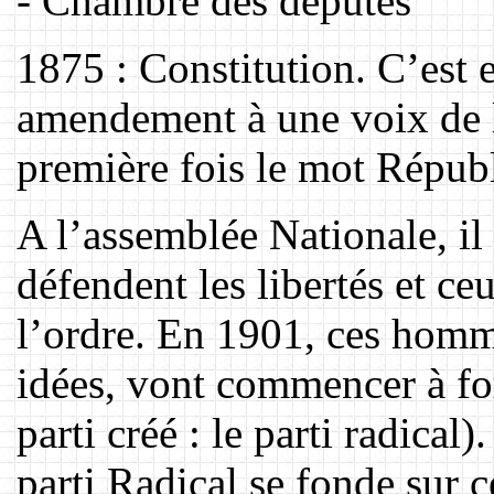
- Chambre des députés
1875 : Constitution. C’est 
amendement à une voix de l
première fois le mot Répub
A l’assemblée Nationale, il
défendent les libertés et ce
l’ordre. En 1901, ces homm
idées, vont commencer à for
parti créé : le parti radica
parti Radical se fonde sur c