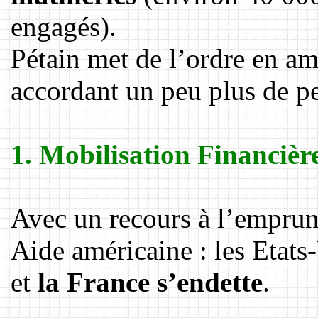
engagés).
Pétain met de l’ordre en amé
accordant un peu plus de p
1. Mobilisation Financièr
Avec un recours à l’emprunt
Aide américaine : les Etats
et
la France s’endette
.