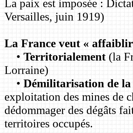
La paix est imposée : Dicta
Versailles, juin 1919)
La France veut « affaibli
•
Territorialement
(la F
Lorraine)
•
Démilitarisation de la
exploitation des mines de c
dédommager des dégâts fait
territoires occupés.