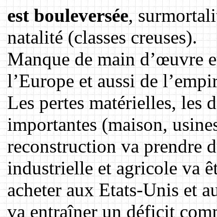
est bouleversée
, surmortali
natalité (classes creuses).
Manque de main d’œuvre et
l’Europe et aussi de l’empi
Les pertes matérielles, les d
importantes (maison, usines,
reconstruction va prendre d
industrielle et agricole va ê
acheter aux Etats-Unis et a
va entraîner un déficit com