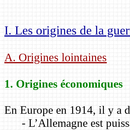
I. Les origines de la guer
A. Origines lointaines
1. Origines économiques
En Europe en 1914, il y a d
- L’Allemagne est puiss