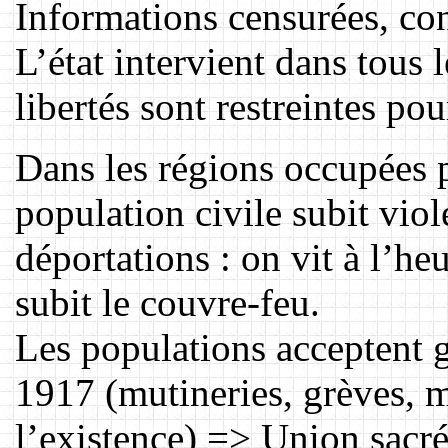
Informations censurées, con
L’état intervient dans tous 
libertés sont restreintes po
Dans les régions occupées 
population civile subit viole
déportations : on vit à l’he
subit le couvre-feu.
Les populations acceptent 
1917 (mutineries, grèves, m
l’existence) => Union sacré