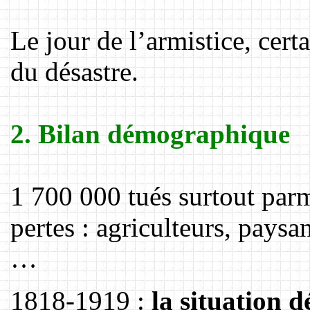
Le jour de l’armistice, certa
du désastre.
2. Bilan démographique
1 700 000 tués surtout parm
pertes : agriculteurs, paysa
…
1818-1919 :
la situation