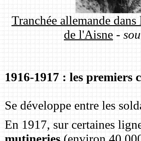
Tranchée allemande dans l
de l'Aisne
-
sou
1916-1917 : les premiers c
Se développe entre les solda
En 1917, sur certaines ligne
mutineries
(environ 40 00