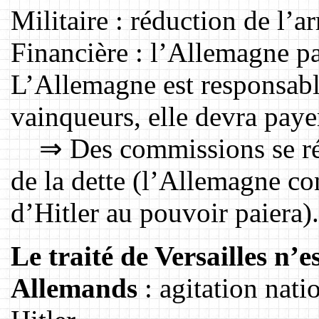
Militaire : réduction de l’
Financière : l’Allemagne pa
L’Allemagne est responsable
vainqueurs, elle devra payer
⇒ Des commissions se réun
de la dette (l’Allemagne con
d’Hitler au pouvoir paiera).
Le traité de Versailles n’e
Allemands
: agitation nati