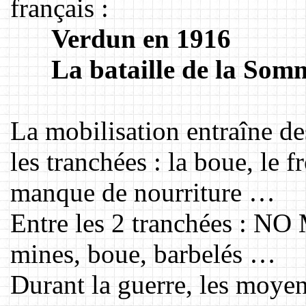
français :
Verdun en 1916
La bataille de la Som
La mobilisation entraîne de
les tranchées : la boue, le 
manque de nourriture …
Entre les 2 tranchées : N
mines, boue, barbelés …
Durant la guerre, les moye